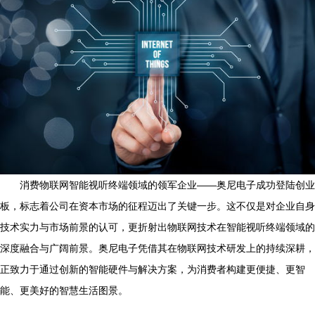
消费物联网智能视听终端领域的领军企业——奥尼电子成功登陆创业
板，标志着公司在资本市场的征程迈出了关键一步。这不仅是对企业自身
技术实力与市场前景的认可，更折射出物联网技术在智能视听终端领域的
深度融合与广阔前景。奥尼电子凭借其在物联网技术研发上的持续深耕，
正致力于通过创新的智能硬件与解决方案，为消费者构建更便捷、更智
能、更美好的智慧生活图景。