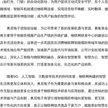
（如灯光、门锁）的自动化联动，为用户提供主动式安全守护。在个人音
频领域，智能耳机能通过物联网连接，实现语音助手唤醒、实时翻译、健
康数据监测等增值功能，成为用户贴身的智慧伴侣。
奥尼电子登陆创业板，为公司带来了新的发展机遇与资源。募集资金
将主要用于智能音视频产品生产线的升级扩建、物联网研发中心的建设以
及补充流动资金。这将进一步巩固其在消费物联网智能视听终端市场的技
术领先地位和产能优势，加速新产品迭代与市场拓展。公司计划在现有基
础上，深化人工智能与物联网的融合，探索在智慧教育、智慧办公、智慧
出行等新兴场景的应用，打造更加多元化、生态化的产品矩阵。
随着5G、人工智能、大数据等技术的协同发展，物联网构建的智慧
生活将更加立体和深入。奥尼电子作为重要的参与者和推动者，其成功上
市无疑会激励更多企业投身于物联网技术研发与应用创新。通过持续的技
术突破与产品创新，奥尼电子有望引领智能视听终端向更智能、更互联、
更个性化的方向发展，真正让物联网技术惠及千家万户，赋能美好智慧生