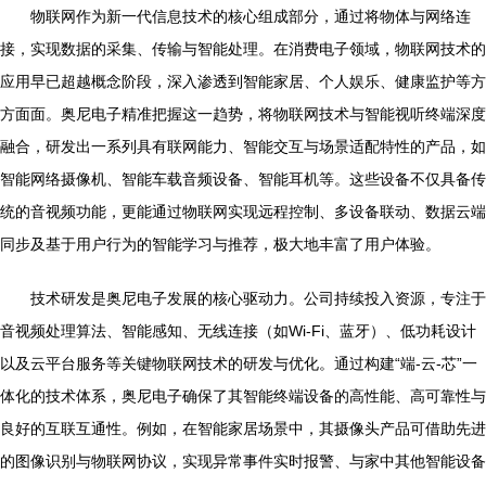
物联网作为新一代信息技术的核心组成部分，通过将物体与网络连
接，实现数据的采集、传输与智能处理。在消费电子领域，物联网技术的
应用早已超越概念阶段，深入渗透到智能家居、个人娱乐、健康监护等方
方面面。奥尼电子精准把握这一趋势，将物联网技术与智能视听终端深度
融合，研发出一系列具有联网能力、智能交互与场景适配特性的产品，如
智能网络摄像机、智能车载音频设备、智能耳机等。这些设备不仅具备传
统的音视频功能，更能通过物联网实现远程控制、多设备联动、数据云端
同步及基于用户行为的智能学习与推荐，极大地丰富了用户体验。
技术研发是奥尼电子发展的核心驱动力。公司持续投入资源，专注于
音视频处理算法、智能感知、无线连接（如Wi-Fi、蓝牙）、低功耗设计
以及云平台服务等关键物联网技术的研发与优化。通过构建“端-云-芯”一
体化的技术体系，奥尼电子确保了其智能终端设备的高性能、高可靠性与
良好的互联互通性。例如，在智能家居场景中，其摄像头产品可借助先进
的图像识别与物联网协议，实现异常事件实时报警、与家中其他智能设备